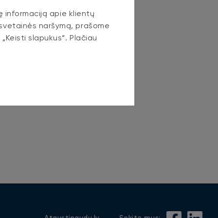
ę informaciją apie klientų
i svetainės naršymą, prašome
 „Keisti slapukus“. Plačiau