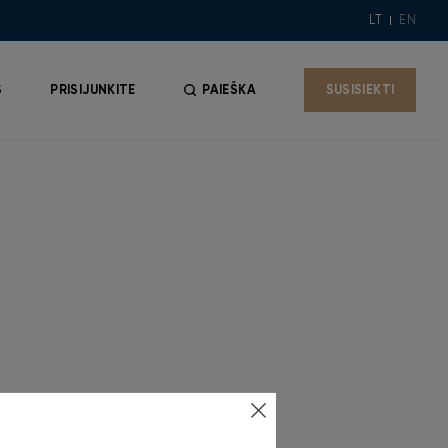
LT
EN
S
PRISIJUNKITE
PAIEŠKA
SUSISIEKTI