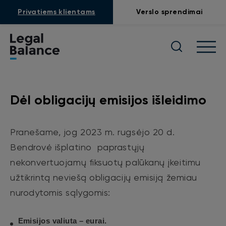
Privatiems klientams
Verslo sprendimai
Dėl obligacijų emisijos išleidimo
Pranešame, jog 2023 m. rugsėjo 20 d.
Bendrovė išplatino paprastųjų
nekonvertuojamų fiksuotų palūkanų įkeitimu
užtikrintą neviešą obligacijų emisiją žemiau
nurodytomis sąlygomis:
Emisijos valiuta – eurai.