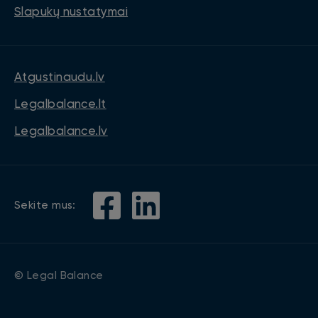
Slapukų nustatymai
Atgustinaudu.lv
Legalbalance.lt
Legalbalance.lv
Sekite mus:
© Legal Balance